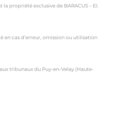
ent la propriété exclusive de BARACUS – EI.
é en cas d’erreur, omission ou utilisation
.
ée aux tribunaux du Puy-en-Velay (Haute-