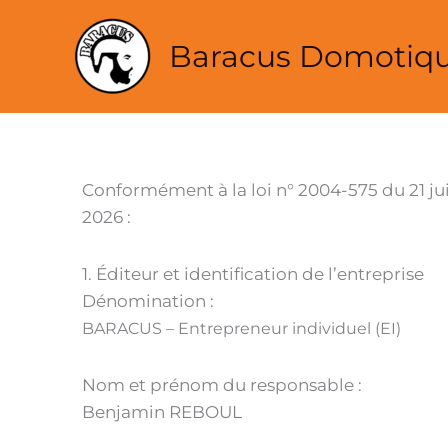
Mentions légales
Aller
au
Baracus Domotiq
contenu
Conformément à la loi n° 2004-575 du 21 ju
2026 :
1. Éditeur et identification de l’entreprise
Dénomination :
BARACUS – Entrepreneur individuel (EI)
Nom et prénom du responsable :
Benjamin REBOUL