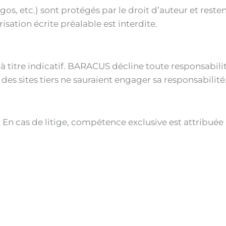
ogos, etc.) sont protégés par le droit d’auteur et rest
isation écrite préalable est interdite.
t à titre indicatif. BARACUS décline toute responsabilit
 des sites tiers ne sauraient engager sa responsabilité
is. En cas de litige, compétence exclusive est attribu