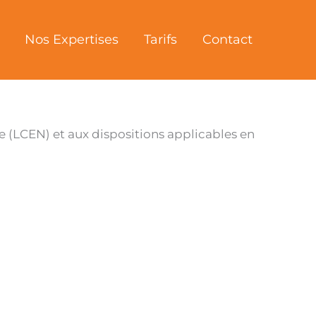
Nos Expertises
Tarifs
Contact
 (LCEN) et aux dispositions applicables en