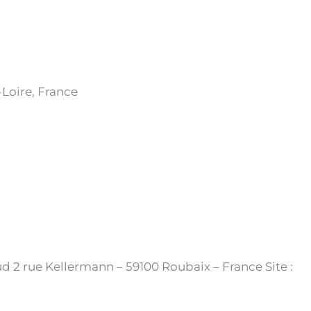
-Loire, France
ud 2 rue Kellermann – 59100 Roubaix – France Site :
ht