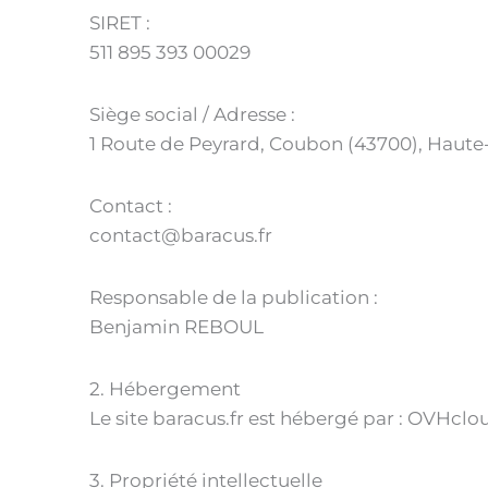
SIRET :
511 895 393 00029
Siège social / Adresse :
1 Route de Peyrard, Coubon (43700), Haute
Contact :
c
ontact@baracus.fr
Responsable de la publication :
Benjamin REBOUL
2. Hébergement
Le site baracus.fr est hébergé par : OVHclo
3. Propriété intellectuelle